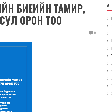
ЙН БИЕИЙН ТАМИР,
А
СУЛ ОРОН ТОО
0