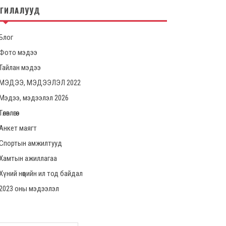
НГИЛАЛУУД
Блог
Фото мэдээ
Тайлан мэдээ
МЭДЭЭ, МЭДЭЭЛЭЛ 2022
Мэдээ, мэдээлэл 2026
Төлөвлөгөө
Анкет маягт
Спортын амжилтууд
Хамтын ажиллагаа
Хүний нөөцийн ил тод байдал
2023 оны мэдээлэл