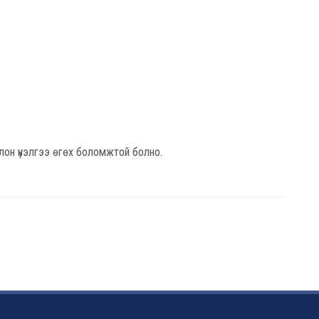
лон үнэлгээ өгөх боломжтой болно.