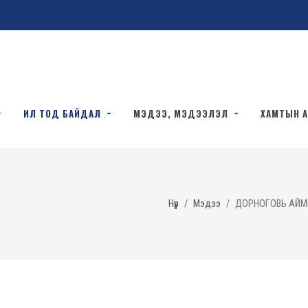
ИЛ ТОД БАЙДАЛ
МЭДЭЭ, МЭДЭЭЛЭЛ
ХАМТЫН 
Нүүр
Мэдээ
ДОРНОГОВЬ АЙМГ