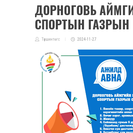
ДОРНОГОВЬ АЙМГИ
СПОРТЫН ГАЗРЫН 
Түвшинтөгс
2024-11-27