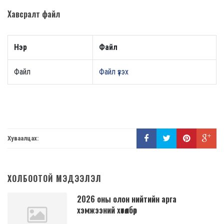
Хавсралт файл
Нэр
Файл
Файл
Файл үзэх
Хуваалцах:
ХОЛБООТОЙ МЭДЭЭЛЭЛ
2026 оны олон нийтийн арга
хэмжээний хөтөлбөр