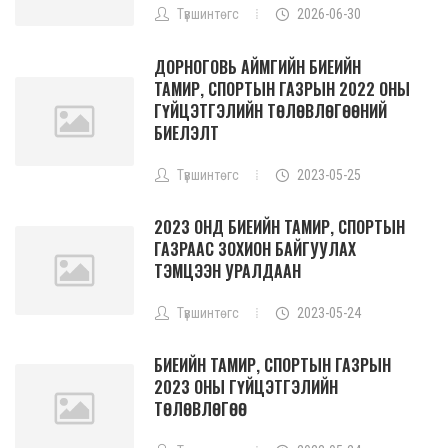
Түвшинтөгс
2026-06-30
ДОРНОГОВЬ АЙМГИЙН БИЕИЙН
ТАМИР, СПОРТЫН ГАЗРЫН 2022 ОНЫ
ГҮЙЦЭТГЭЛИЙН ТӨЛӨВЛӨГӨӨНИЙ
БИЕЛЭЛТ
Түвшинтөгс
2023-05-25
2023 ОНД БИЕИЙН ТАМИР, СПОРТЫН
ГАЗРААС ЗОХИОН БАЙГУУЛАХ
ТЭМЦЭЭН УРАЛДААН
Түвшинтөгс
2023-05-24
БИЕИЙН ТАМИР, СПОРТЫН ГАЗРЫН
2023 ОНЫ ГҮЙЦЭТГЭЛИЙН
ТӨЛӨВЛӨГӨӨ